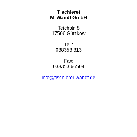
Tischlerei
M. Wandt GmbH
Teichstr. 8
17506 Gützkow
Tel.:
038353 313
Fax:
038353 66504
info@tischlerei-wandt.de